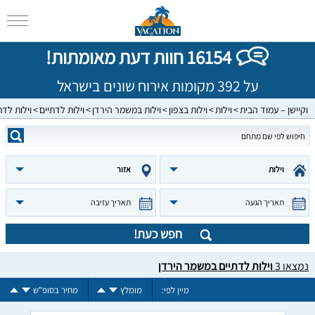
16154 חוות דעת מאומתות!
על 392 מקומות אירוח שונים בישראל
וקיישן – עמוד הבית
וילות
וילות בצפון
וילות במשמר הירדן
וילות לדתיים
וילות לד
וילות
אזור
תאריך הגעה
תאריך עזיבה
חפש כעת!
נמצאו
3
וילות לדתיים במשמר הירדן
מיין לפי:
מומלץ
מחיר בסופ"ש