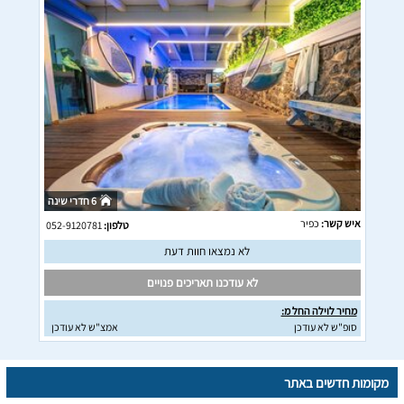
6 חדרי שינה
איש קשר:
כפיר
טלפון:
052-9120781
לא נמצאו חוות דעת
לא עודכנו תאריכים פנויים
מחיר לוילה החל מ:
סופ"ש לא עודכן
אמצ"ש לא עודכן
מקומות חדשים באתר