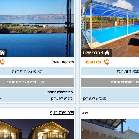
4 חדרי שינה
הצג מספר
איש קשר:
שאול
צאו חוות דעת
לא נמצאו חוות דעת
נו תאריכים פנויים
לא עודכנו תאריכים פנויים
מחיר לוילה החל מ:
אמצ"ש לא עודכן
סופ"ש לא עודכן
א
וילה פינה בנוף
יערה