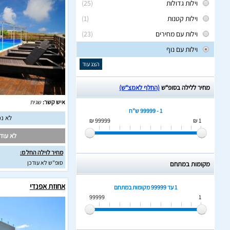
וילות גדולות
(25)
וילות קטנות
(1)
וילות עם מחירים
(23)
וילות עם נוף
הצג עוד
מחיר ללילה בסופ“ש
(החלף לאמצ“ש)
איש קשר:
שגית
1 - 99999 ש"ח
לא נמ
99999 ₪
1 ₪
לא עודכ
מחיר לוילה החל מ:
סופ"ש לא עודכן
מקומות במתחם
אחוזת אפנדי
1 עד 99999
מקומות במתחם
99999
1