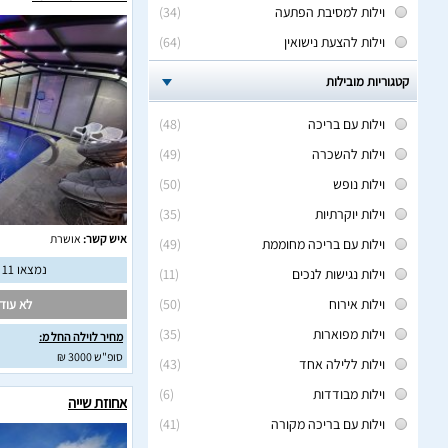
וילות למסיבת הפתעה
(34)
וילות להצעת נישואין
(64)
קטגוריות מובילות
וילות עם בריכה
(48)
וילות להשכרה
(49)
וילות נופש
(50)
וילות יוקרתיות
(35)
איש קשר:
אושרת
וילות עם בריכה מחוממת
(49)
נמצאו 11 חוות דעת מאומתות
וילות נגישות לנכים
(11)
וילות אירוח
(50)
לא עודכ
וילות מפוארות
(35)
מחיר לוילה החל מ:
סופ"ש 3000 ₪
וילות ללילה אחד
(43)
וילות מבודדות
(6)
אחוזת שייה
וילות עם בריכה מקורה
(41)