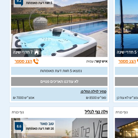
9.2
5 חוות דעת מאומתות
5 חדרי שינה
7 חדרי שינה
הצג מספר
הצג מספר
איש קשר:
עמית
נמצאו 5 חוות דעת מאומתות
לא עודכנו תאריכים פנויים
מחיר לוילה החל מ:
מצ"ש לא עודכן
סופ"ש 8500 ₪
אמצ"ש 7000 ₪
וילה נוף לגליל
נוף כנרת
נוף כנרת
טוב מאוד
8.6
16 חוות דעת מאומתות