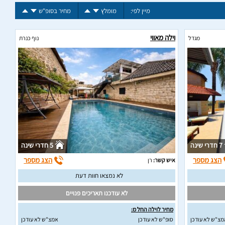
מיין לפי:
מומלץ
מחיר בסופ"ש
וילה מאווי
מגדל
נוף כנרת
7 חדרי שינה
5 חדרי שינה
הצג מספר
הצג מספר
איש קשר:
רן
לא נמצאו חוות דעת
לא עודכנו תאריכים פנויים
מחיר לוילה החל מ:
מצ"ש לא עודכן
סופ"ש לא עודכן
אמצ"ש לא עודכן