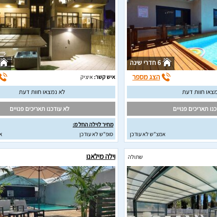
6 חדרי שינה
הצג מספר
איש קשר:
איציק
צאו חוות דעת
לא נמצאו חוות דעת
נו תאריכים פנויים
לא עודכנו תאריכים פנויים
מחיר לוילה החל מ:
אמצ"ש לא עודכן
סופ"ש לא עודכן
א
וילה מילאנו
שתולה