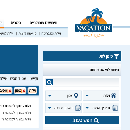
חיפושים פופולריים
צימרים
וי
וילות עם בריכה
סוויטות לזוגות
וילות למש
סינון לפי:
חיפוש לפי שם מתחם
וקיישן – עמוד הבית
וילות
וילות
צפון
מסיבת
וילות
צפון
וילות עם נוף למסיבת רווק
תאריך הגעה
תאריך עזיבה
וילות עם נוף למסיבת רוו
חפש כעת!
וילות עם נוף למסיבת רוו