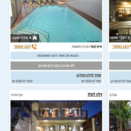
8 חדרי שינה
4 חדרי שינה
הצג מספר
הצג מספר
איש קשר:
מרכז הזמנות
נמצאו 16 חוות דעת מאומתות
לא עודכנו תאריכים פנויים
מחיר לוילה החל מ:
מצ"ש לא עודכן
סופ"ש 3500 ₪
אמצ"ש 2000 ₪
וילה לאלו
עבדון
נוף כנרת