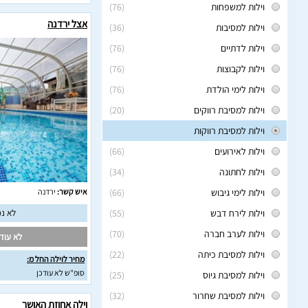
וילות למשפחות
(76)
אצל ירדנה
וילות למסיבות
(36)
וילות לדתיים
(76)
וילות לקבוצות
(76)
וילות לימי הולדת
(76)
וילות למסיבת רווקים
(20)
וילות למסיבת רווקות
וילות לאירועים
(66)
וילות לחתונה
(34)
וילות לימי גיבוש
(66)
איש קשר:
ירדנה
וילות לירח דבש
(55)
לא נמ
וילות לערב חברה
(70)
לא עודכ
וילות למסיבת כיתה
(22)
מחיר לוילה החל מ:
סופ"ש לא עודכן
וילות למסיבת גיוס
(25)
וילות למסיבת שחרור
(32)
וילה אחוזת האושר