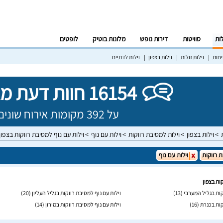
לות
סוויטות
דירות נופש
מלונות בוטיק
לופטים
פחות
וילות זולות
וילות בצפון
וילות לדתיים
16154 חוות דעת מאומתות!
על 392 מקומות אירוח שונים בישראל
וילות בצפון
וילות למסיבת רווקות
וילות עם נוף
וילות עם נוף למסיבת רווקות בצפון
 רווקות
וילות עם נוף
ות בצפון
קות בגליל המערבי
(13)
וילות עם נוף למסיבת רווקות בגליל העליון
(20)
קות בכנרת
(16)
וילות עם נוף למסיבת רווקות במירון
(14)