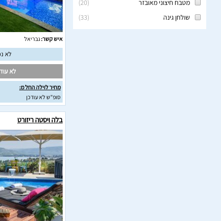
מטבח חיצוני מאובזר
(
20
)
שולחן גינה
(
33
)
איש קשר:
גבריאל
לא נמ
לא עודכ
מחיר לוילה החל מ:
סופ"ש לא עודכן
בלה ויסטה ריזורט