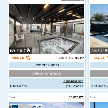
6 חדרי שינה
7 חדרי שינה
הצג מספר
הצג מספר
איש קשר:
מרכז הזמנות
לא נמצאו חוות דעת
לא עודכנו תאריכים פנויים
מחיר לוילה החל מ:
מצ"ש 5000 ₪
סופ"ש לא עודכן
אמצ"ש 4000 ₪
וילה ביאנקה
מגדל
מגדל
טוב מאוד