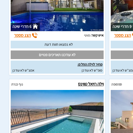
9 חדרי שינה
6 חדרי שינה
הצג מספר
הצג מספר
איש קשר:
מוטי
לא נמצאו חוות דעת
לא עודכנו תאריכים פנויים
מחיר לוילה החל מ:
מצ"ש לא עודכן
סופ"ש לא עודכן
אמצ"ש לא עודכן
וילה רויאל טווינס
ספסופה
נוף כנרת