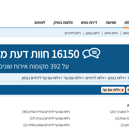
לות
סוויטות
דירות נופש
מלונות בוטיק
לופטים
פחות
וילות זולות
וילות בצפון
וילות לדתיים
16150 חוות דעת מאומתות!
על 392 מקומות אירוח שונים בישראל
וילות בצפון
וילות לדתיים
וילות עם נוף
וילות עם נוף לדתיים בצפון
וילות עם נוף
ן
יל המערבי
(23)
וילות עם נוף לדתיים בגליל העליון
(45)
ת הגולן
(1)
וילות עם נוף לדתיים בכנרת
(37)
מון
(1)
וילות עם נוף לדתיים בעמק החולה
(1)