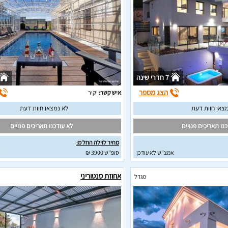
7 חדרי שינה
הצג מספר
איש קשר:
יקיר
צאו חוות דעת
לא נמצאו חוות דעת
נו תאריכים פנויים
לא עודכנו תאריכים פנויים
מחיר לוילה החל מ:
אמצ"ש לא עודכן
סופ"ש 3900 ₪
א
אחוזת סנטוריני
מגדל