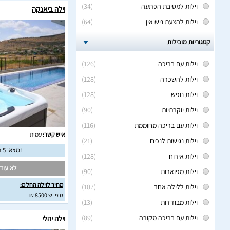
וילות למסיבת הפתעה
(34)
וילה ביאנקה
וילות להצעת נישואין
(64)
קטגוריות מובילות
וילות עם בריכה
(126)
וילות להשכרה
(128)
וילות נופש
(128)
וילות יוקרתיות
(90)
וילות עם בריכה מחוממת
(116)
איש קשר:
עמית
וילות נגישות לנכים
(21)
נמצאו 5 חוות דעת מאומתות
וילות אירוח
(128)
לא עודכ
וילות מפוארות
(90)
מחיר לוילה החל מ:
וילות ללילה אחד
(107)
סופ"ש 8500 ₪
וילות מבודדות
(13)
וילות עם בריכה מקורה
(89)
וילה יהלי