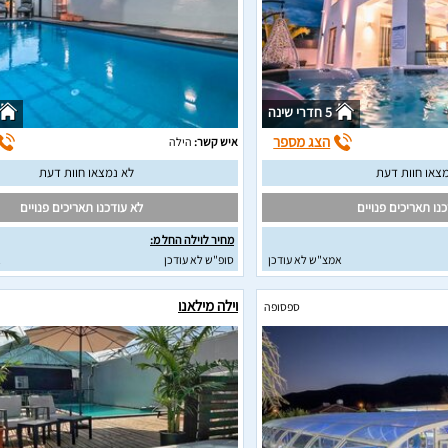
5 חדרי שינה
הצג מספר
איש קשר:
הילה
צאו חוות דעת
לא נמצאו חוות דעת
נו תאריכים פנויים
לא עודכנו תאריכים פנויים
מחיר לוילה החל מ:
אמצ"ש לא עודכן
סופ"ש לא עודכן
א
וילה מילאנו
ספסופה