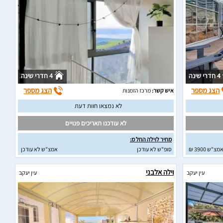
4 חדרי שינה
4 חדרי שינה
הצג מספר
הצג מספר
איש קשר:
מרכז הזמנות
לא נמצאו חוות דעת
לא עודכנו תאריכים פנויים
מחיר לוילה החל מ:
מצ"ש 3900 ₪
סופ"ש לא עודכן
אמצ"ש לא עודכן
וילה אלבני
עין יעקב
עין יעקב