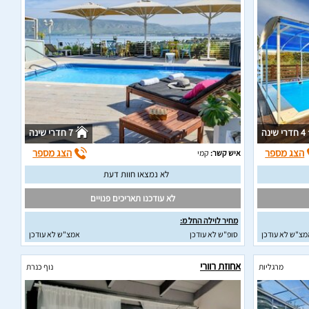
4 חדרי שינה
7 חדרי שינה
הצג מספר
הצג מספר
איש קשר:
קמי
לא נמצאו חוות דעת
לא עודכנו תאריכים פנויים
מחיר לוילה החל מ:
מצ"ש לא עודכן
סופ"ש לא עודכן
אמצ"ש לא עודכן
אחוזת רוורי
מרגליות
נוף כנרת