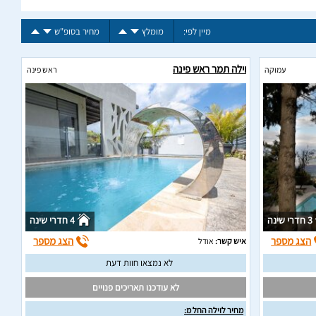
מיין לפי:
מומלץ
מחיר בסופ"ש
וילה תמר ראש פינה
עמוקה
ראש פינה
3 חדרי שינה
4 חדרי שינה
הצג מספר
הצג מספר
איש קשר:
אודל
לא נמצאו חוות דעת
לא עודכנו תאריכים פנויים
מחיר לוילה החל מ: