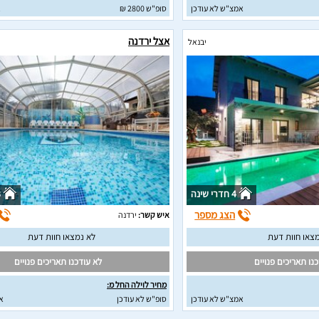
אמצ"ש לא עודכן
סופ"ש 2800 ₪
א
אצל ירדנה
יבנאל
4 חדרי שינה
3
הצג מספר
איש קשר:
ירדנה
צאו חוות דעת
לא נמצאו חוות דעת
נו תאריכים פנויים
לא עודכנו תאריכים פנויים
מחיר לוילה החל מ:
אמצ"ש לא עודכן
סופ"ש לא עודכן
א