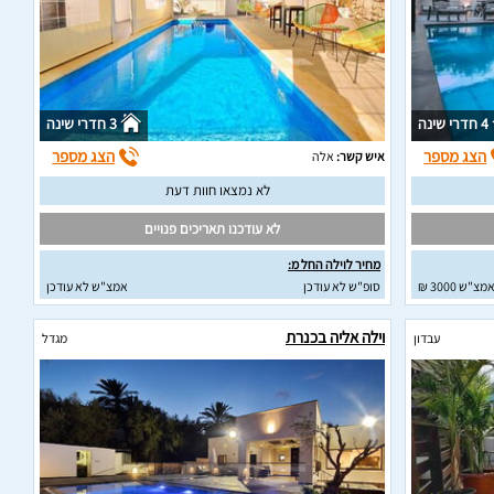
4 חדרי שינה
3 חדרי שינה
הצג מספר
הצג מספר
איש קשר:
אלה
לא נמצאו חוות דעת
לא עודכנו תאריכים פנויים
מחיר לוילה החל מ:
מצ"ש 3000 ₪
סופ"ש לא עודכן
אמצ"ש לא עודכן
וילה אליה בכנרת
עבדון
מגדל