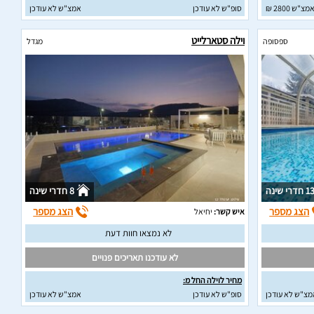
מצ"ש 2800 ₪
סופ"ש לא עודכן
אמצ"ש לא עודכן
וילה סטארלייט
ספסופה
מגדל
1 חדרי שינה
8 חדרי שינה
הצג מספר
הצג מספר
איש קשר:
יחיאל
לא נמצאו חוות דעת
לא עודכנו תאריכים פנויים
מחיר לוילה החל מ:
מצ"ש לא עודכן
סופ"ש לא עודכן
אמצ"ש לא עודכן