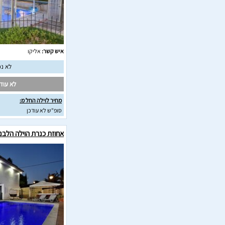
איש קשר:
אליקו
לא נמ
לא עודכ
מחיר לוילה החל מ:
סופ"ש לא עודכן
אחוזת כנרת הוילה הלבנ