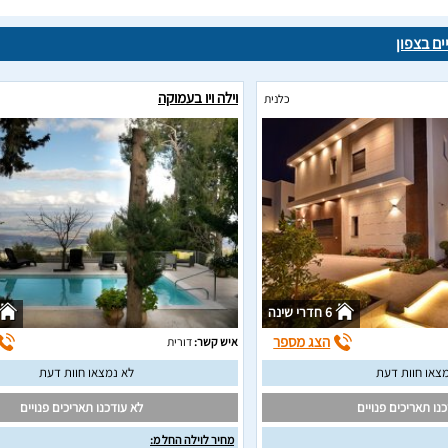
ים בצפון
וילה ויו בעמוקה
כלנית
6 חדרי שינה
הצג מספר
איש קשר:
דורית
צאו חוות דעת
לא נמצאו חוות דעת
נו תאריכים פנויים
לא עודכנו תאריכים פנויים
מחיר לוילה החל מ: