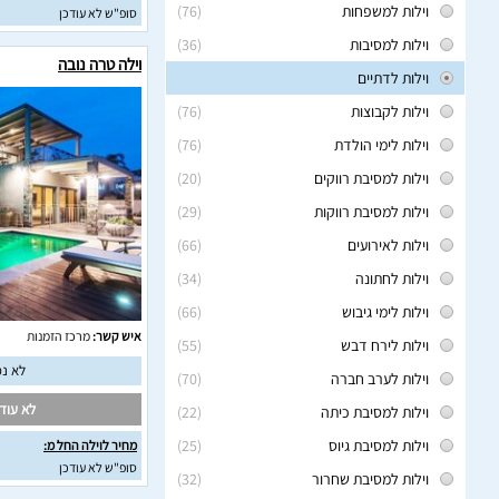
וילות למשפחות
(76)
סופ"ש לא עודכן
וילות למסיבות
(36)
וילה טרה נובה
וילות לדתיים
וילות לקבוצות
(76)
וילות לימי הולדת
(76)
וילות למסיבת רווקים
(20)
וילות למסיבת רווקות
(29)
וילות לאירועים
(66)
וילות לחתונה
(34)
וילות לימי גיבוש
(66)
איש קשר:
מרכז הזמנות
וילות לירח דבש
(55)
לא נמ
וילות לערב חברה
(70)
לא עודכ
וילות למסיבת כיתה
(22)
וילות למסיבת גיוס
(25)
מחיר לוילה החל מ:
סופ"ש לא עודכן
וילות למסיבת שחרור
(32)