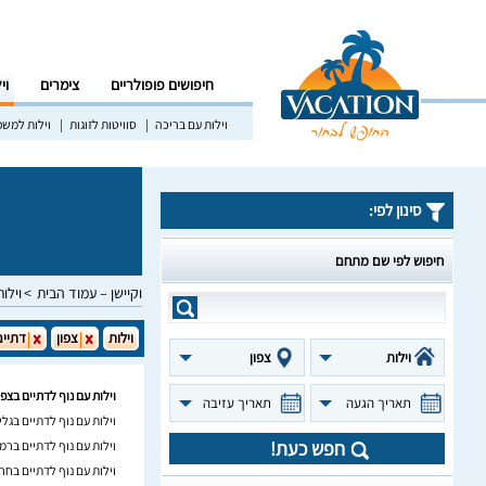
חיפושים פופולריים
צימרים
וי
וילות עם בריכה
סוויטות לזוגות
וילות למש
סינון לפי:
חיפוש לפי שם מתחם
וקיישן – עמוד הבית
וילות
וילות
צפון
דתיים
וילות
צפון
וילות עם נוף לדתיים בצפו
תאריך הגעה
תאריך עזיבה
וילות עם נוף לדתיים בגל
חפש כעת!
וילות עם נוף לדתיים ברמ
וילות עם נוף לדתיים בחר