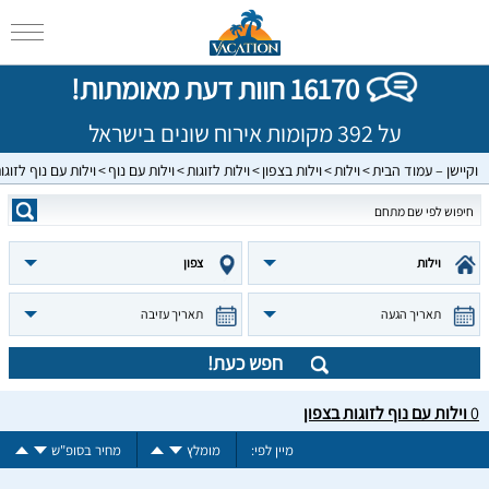
16170 חוות דעת מאומתות!
על 392 מקומות אירוח שונים בישראל
וקיישן – עמוד הבית
וילות
וילות בצפון
וילות לזוגות
וילות עם נוף
וילות עם נוף לזוגו
וילות
צפון
תאריך הגעה
תאריך עזיבה
חפש כעת!
0
וילות עם נוף לזוגות בצפון
מיין לפי:
מומלץ
מחיר בסופ"ש