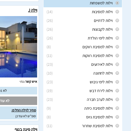
וילות למשפחות
וילה J
וילות למסיבות
(14)
וילות לדתיים
(26)
וילות לקבוצות
(26)
וילות לימי הולדת
(26)
וילות למסיבת רווקים
(8)
וילות למסיבת רווקות
(11)
וילות לאירועים
(23)
וילות לחתונה
(10)
וילות לימי גיבוש
(23)
איש קשר:
נתי
וילות לירח דבש
(19)
לא נמ
וילות לערב חברה
(23)
לא עודכ
וילות למסיבת כיתה
(9)
מחיר לוילה החל מ:
סופ"ש לא עודכן
וילות למסיבת גיוס
(8)
וילות למסיבת שחרור
(11)
וילה פינה בנוף