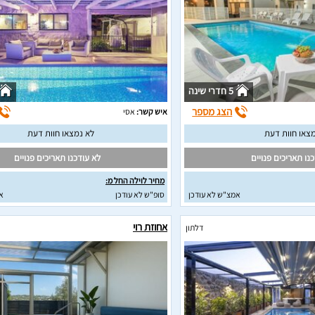
5 חדרי שינה
הצג מספר
איש קשר:
אסי
צאו חוות דעת
לא נמצאו חוות דעת
נו תאריכים פנויים
לא עודכנו תאריכים פנויים
מחיר לוילה החל מ:
אמצ"ש לא עודכן
סופ"ש לא עודכן
א
אחוזת רוי
דלתון