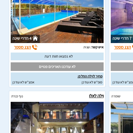
7 חדרי שינה
4 חדרי שינה
הצג מספר
הצג מספר
איש קשר:
שגית
לא נמצאו חוות דעת
לא עודכנו תאריכים פנויים
מחיר לוילה החל מ:
מצ"ש לא עודכן
סופ"ש לא עודכן
אמצ"ש לא עודכן
וילה לאלו
שומרה
נוף כנרת