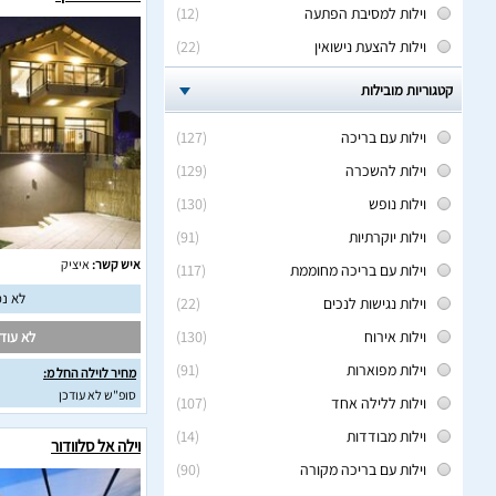
וילות למסיבת הפתעה
(12)
וילות להצעת נישואין
(22)
קטגוריות מובילות
וילות עם בריכה
(127)
וילות להשכרה
(129)
וילות נופש
(130)
וילות יוקרתיות
(91)
איש קשר:
איציק
וילות עם בריכה מחוממת
(117)
לא נמ
וילות נגישות לנכים
(22)
וילות אירוח
(130)
לא עודכ
וילות מפוארות
(91)
מחיר לוילה החל מ:
סופ"ש לא עודכן
וילות ללילה אחד
(107)
וילות מבודדות
(14)
וילה אל סלוודור
וילות עם בריכה מקורה
(90)