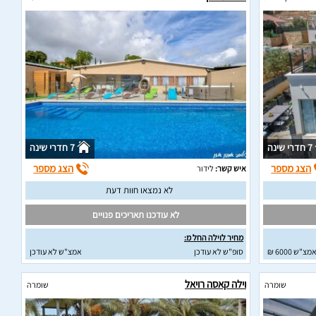
7 חדרי שינה
7 חדרי שינה
הצג מספר
הצג מספר
איש קשר:
לידור
לא נמצאו חוות דעת
לא עודכנו תאריכים פנויים
מחיר לוילה החל מ:
מצ"ש 6000 ₪
סופ"ש לא עודכן
אמצ"ש לא עודכן
וילה קאסה רויאל
שומרה
שומרה