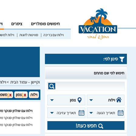
חיפושים פופולריים
צימרים
וי
וילות עם בריכה
סוויטות לזוגות
וילות למש
סינון לפי:
חיפוש לפי שם מתחם
וקיישן – עמוד הבית
וילות
וילות
צפון
משפח
וילות
צפון
וילות עם שולחן סנוקר מ
תאריך הגעה
תאריך עזיבה
וילות עם שולחן סנוקר מ
חפש כעת!
וילות עם שולחן סנוקר מ