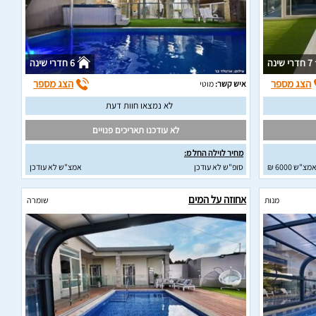
7 חדרי שינה
6 חדרי שינה
הצג מספר
הצג מספר
איש קשר:
מוטי
לא נמצאו חוות דעת
לא עודכנו תאריכים פנויים
מחיר לוילה החל מ:
מצ"ש 6000 ₪
סופ"ש לא עודכן
אמצ"ש לא עודכן
אחוזה על המים
מנות
שומרה