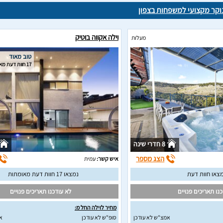
נוקר מקצועי למשפחות בצפון
וילה אקווה בוטיק
מעלות
טוב מאוד
17 חוות דעת מאומתות
8 חדרי שינה
הצג מספר
איש קשר:
עמית
צאו חוות דעת
נמצאו 17 חוות דעת מאומתות
נו תאריכים פנויים
לא עודכנו תאריכים פנויים
מחיר לוילה החל מ:
אמצ"ש לא עודכן
סופ"ש לא עודכן
א