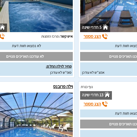
5 חדרי שינה
הצג מספר
איש קשר:
מרכז הזמנות
צאו חוות דעת
לא נמצאו חוות דעת
נו תאריכים פנויים
לא עודכנו תאריכים פנויים
מחיר לוילה החל מ:
אמצ"ש לא עודכן
סופ"ש לא עודכן
א
וילה פרובנס
נוף כנרת
13 חדרי שינה
הצג מספר
צאו חוות דעת
נו תאריכים פנויים