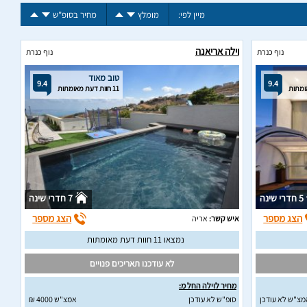
מיין לפי:
מומלץ
מחיר בסופ"ש
וילה אריאנה
נוף כנרת
נוף כנרת
טוב מאוד
9.4
9.4
11 חוות דעת מאומתות
5 חדרי שינה
7 חדרי שינה
הצג מספר
הצג מספר
איש קשר:
אריה
נמצאו 11 חוות דעת מאומתות
לא עודכנו תאריכים פנויים
מחיר לוילה החל מ:
מצ"ש לא עודכן
סופ"ש לא עודכן
אמצ"ש 4000 ₪