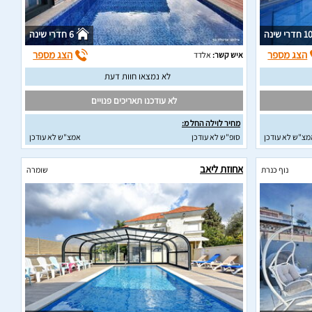
1 חדרי שינה
6 חדרי שינה
הצג מספר
הצג מספר
איש קשר:
אלדד
לא נמצאו חוות דעת
לא עודכנו תאריכים פנויים
מחיר לוילה החל מ:
מצ"ש לא עודכן
סופ"ש לא עודכן
אמצ"ש לא עודכן
אחוזת ליאב
נוף כנרת
שומרה