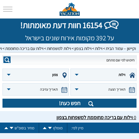
16154 חוות דעת מאומתות!
על 392 מקומות אירוח שונים בישראל
וקיישן – עמוד הבית
וילות
וילות בצפון
וילות למשפחות
וילות עם בריכה מחוממת
וי
וילות
צפון
תאריך הגעה
תאריך עזיבה
חפש כעת!
0
וילות עם בריכה מחוממת למשפחות בצפון
מיין לפי:
מומלץ
מחיר בסופ"ש