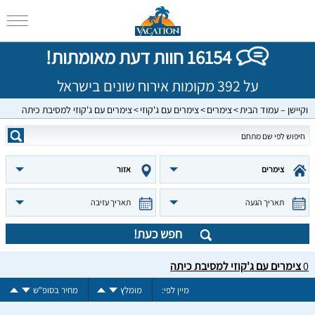
16154 חוות דעת מאומתות!
על 392 מקומות אירוח שונים בישראל
וקיישן – עמוד הבית
צימרים
צימרים עם ג'קוזי
צימרים עם ג'קוזי למסיבת כיתה
צימרים
אזור
תאריך הגעה
תאריך עזיבה
חפש כעת!
0
צימרים עם ג'קוזי למסיבת כיתה
מיין לפי:
מומלץ
מחיר בסופ"ש