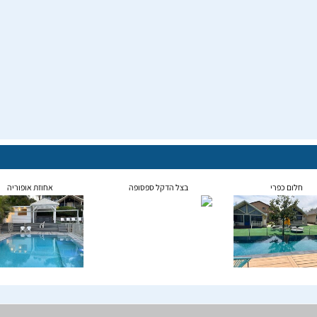
חלום כפרי
בצל הדקל ספסופה
אחוזת אופוריה