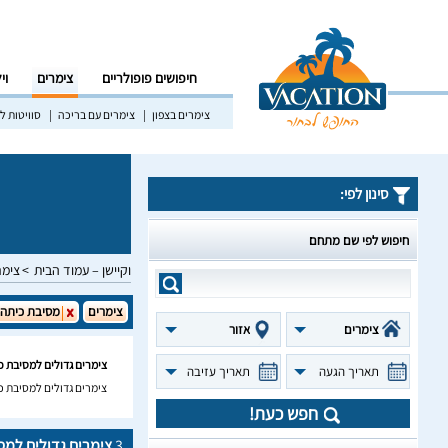
חיפושים פופולריים
צימרים
וי
צימרים בצפון
צימרים עם בריכה
סוויטות לז
סינון לפי:
חיפוש לפי שם מתחם
וקיישן – עמוד הבית
צימר
צימרים
מסיבת כיתה
צימרים
אזור
צימרים גדולים למסיבת כ
תאריך הגעה
תאריך עזיבה
צימרים גדולים למסיבת כ
חפש כעת!
3
צימרים גדולים למס