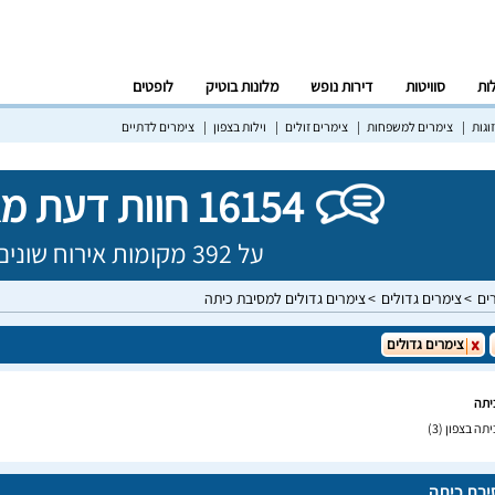
לות
סוויטות
דירות נופש
מלונות בוטיק
לופטים
וגות
צימרים למשפחות
צימרים זולים
וילות בצפון
צימרים לדתיים
16154 חוות דעת מאומתות!
על 392 מקומות אירוח שונים בישראל
ים
צימרים גדולים
צימרים גדולים למסיבת כיתה
צימרים גדולים
יתה
יתה בצפון
(3)
יבת כיתה