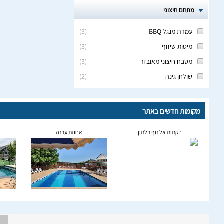
מתחם חיצוני
עמדת מנגל BBQ
(
3
)
מיטות שיזוף
(
3
)
מטבח חיצוני מאובזר
(
3
)
שולחן גינה
(
2
)
מקומות חדשים באתר
בקתות אל נוף דלתון
אחוזת עדנה