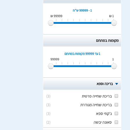
1 - 99999 ש"ח
99999 ₪
1 ₪
מקומות במתחם
1 עד 99999
מקומות במתחם
99999
1
בריכה וספא
בריכת שחייה פרטית
(
3
)
בריכת שחייה מגודרת
(
3
)
ג'קוזי ספא
(
3
)
סאונה יבשה
(
2
)