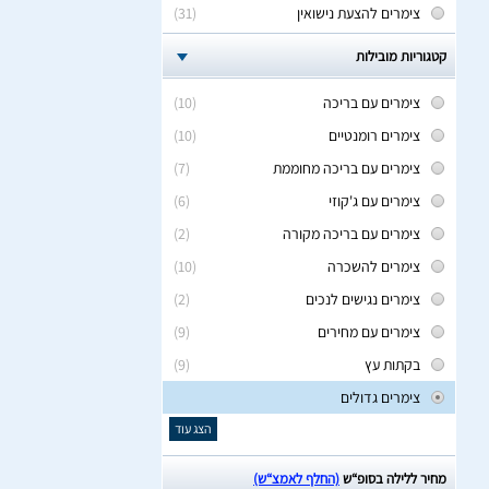
צימרים להצעת נישואין
(31)
קטגוריות מובילות
צימרים עם בריכה
(10)
צימרים רומנטיים
(10)
צימרים עם בריכה מחוממת
(7)
צימרים עם ג'קוזי
(6)
צימרים עם בריכה מקורה
(2)
צימרים להשכרה
(10)
צימרים נגישים לנכים
(2)
צימרים עם מחירים
(9)
בקתות עץ
(9)
צימרים גדולים
הצג עוד
מחיר ללילה בסופ“ש
(החלף לאמצ“ש)