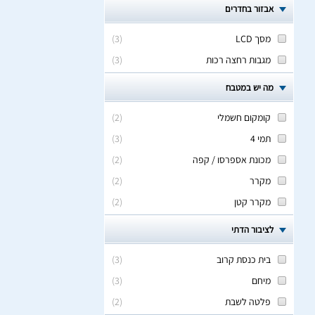
אבזור בחדרים
מסך LCD
(
3
)
מגבות רחצה רכות
(
3
)
מה יש במטבח
קומקום חשמלי
(
2
)
תמי 4
(
3
)
מכונת אספרסו / קפה
(
2
)
מקרר
(
2
)
מקרר קטן
(
2
)
לציבור הדתי
בית כנסת קרוב
(
3
)
מיחם
(
3
)
פלטה לשבת
(
2
)