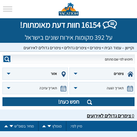
16154 חוות דעת מאומתות!
על 392 מקומות אירוח שונים בישראל
וקיישן – עמוד הבית
צימרים
צימרים גדולים
צימרים גדולים לאירועים
צימרים
אזור
תאריך הגעה
תאריך עזיבה
חפש כעת!
0
צימרים גדולים לאירועים
מיין לפי:
מומלץ
מחיר בסופ"ש