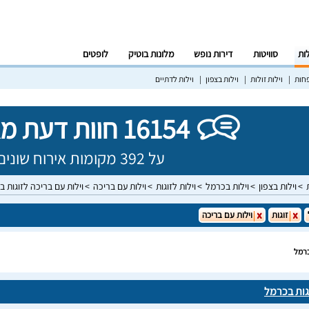
לות
סוויטות
דירות נופש
מלונות בוטיק
לופטים
פחות
וילות זולות
וילות בצפון
וילות לדתיים
16154 חוות דעת מאומתות!
על 392 מקומות אירוח שונים בישראל
וילות בצפון
וילות בכרמל
וילות לזוגות
וילות עם בריכה
וילות עם בריכה לזוגות 
זוגות
וילות עם בריכה
כרמל
גות בכרמל