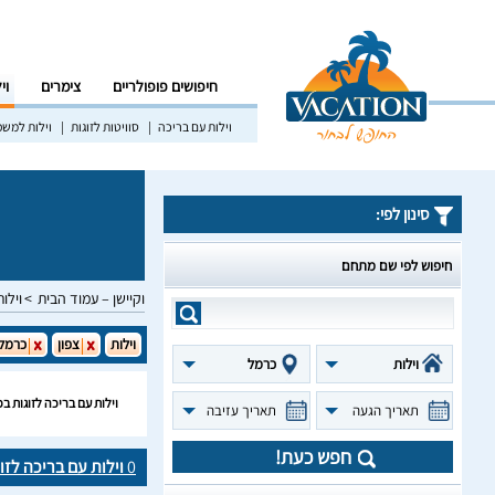
חיפושים פופולריים
צימרים
וי
וילות עם בריכה
סוויטות לזוגות
וילות למש
סינון לפי:
חיפוש לפי שם מתחם
וקיישן – עמוד הבית
וילות
וילות
צפון
כרמל
וילות
כרמל
וילות עם בריכה לזוגות ב
תאריך הגעה
תאריך עזיבה
חפש כעת!
0
וילות עם בריכה לזו