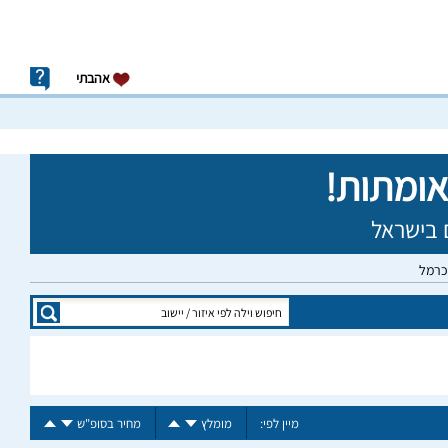
אהבתי
בכרמל
מיין לפי:
מומלץ
מחיר בסופ"ש