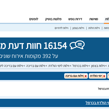
לות
סוויטות
דירות נופש
מלונות בוטיק
לופטים
פחות
וילות זולות
וילות בצפון
וילות לדתיים
16154 חוות דעת מאומתות!
על 392 מקומות אירוח שונים בישראל
וילות בצפון
וילות בכרמל
וילות לימי הולדת
וילות עם בריכה
וילות עם בריכה לי
ימי הולדת
וילות עם בריכה
לדת בכרמל
מי הולדת בכרמל