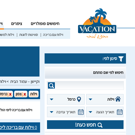
חיפושים פופולריים
צימרים
וי
וילות עם בריכה
סוויטות לזוגות
וילות למש
סינון לפי:
חיפוש לפי שם מתחם
וקיישן – עמוד הבית
וילות
וילות
צפון
כרמל
וילות
כרמל
וילות עם בריכה לימי הו
תאריך הגעה
תאריך עזיבה
חפש כעת!
0
וילות עם בריכה לי