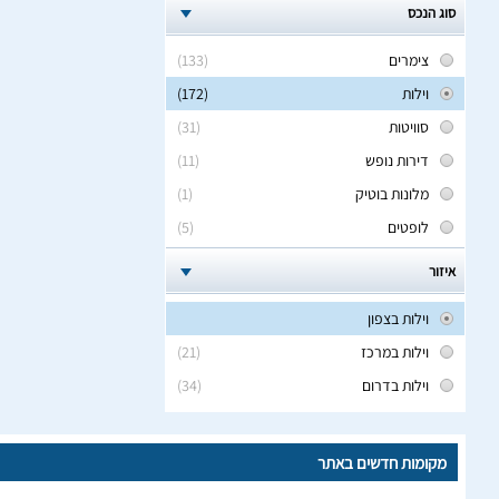
סוג הנכס
צימרים
(133)
וילות
(172)
סוויטות
(31)
דירות נופש
(11)
מלונות בוטיק
(1)
לופטים
(5)
איזור
וילות בצפון
וילות במרכז
(21)
וילות בדרום
(34)
מקומות חדשים באתר