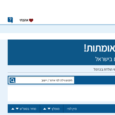
אהבתי
מי הולדת בכרמל
מיין לפי:
מומלץ
מחיר בסופ"ש