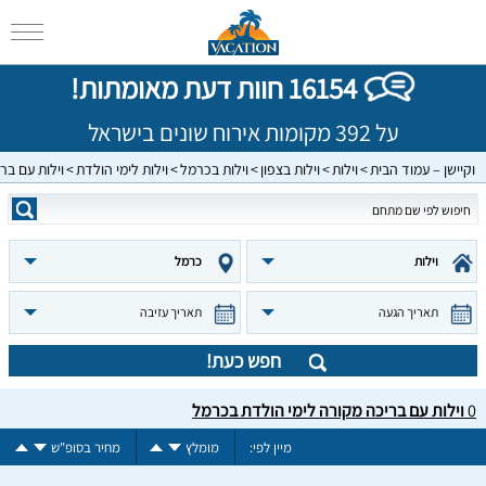
16154 חוות דעת מאומתות!
על 392 מקומות אירוח שונים בישראל
וקיישן – עמוד הבית
וילות
וילות בצפון
וילות בכרמל
וילות לימי הולדת
וילות עם בר
וילות
כרמל
תאריך הגעה
תאריך עזיבה
חפש כעת!
0
וילות עם בריכה מקורה לימי הולדת בכרמל
מיין לפי:
מומלץ
מחיר בסופ"ש