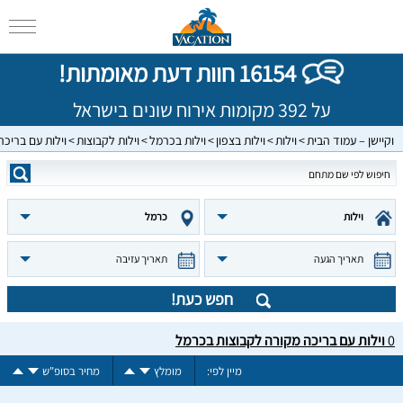
16154 חוות דעת מאומתות!
על 392 מקומות אירוח שונים בישראל
וקיישן – עמוד הבית
וילות
וילות בצפון
וילות בכרמל
וילות לקבוצות
וילות עם בריכ
וילות
כרמל
תאריך הגעה
תאריך עזיבה
חפש כעת!
0
וילות עם בריכה מקורה לקבוצות בכרמל
מיין לפי:
מומלץ
מחיר בסופ"ש