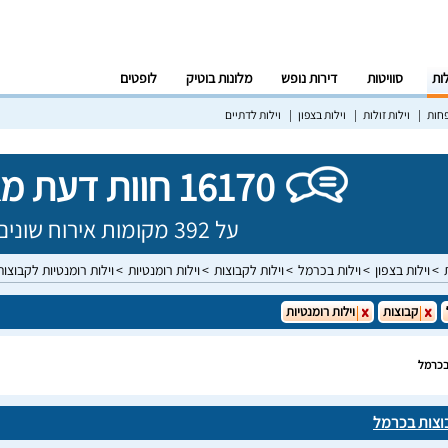
לות
סוויטות
דירות נופש
מלונות בוטיק
לופטים
פחות
וילות זולות
וילות בצפון
וילות לדתיים
16170 חוות דעת מאומתות!
על 392 מקומות אירוח שונים בישראל
וילות בצפון
וילות בכרמל
וילות לקבוצות
וילות רומנטיות
וילות רומנטיות לקבוצו
קבוצות
וילות רומנטיות
 בכרמל
בוצות בכרמל