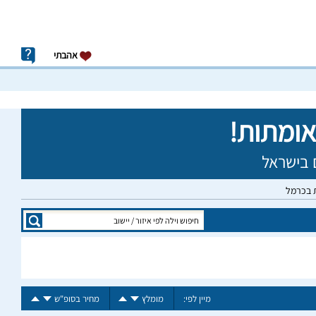
אהבתי
ת בכרמל
מיין לפי:
מומלץ
מחיר בסופ"ש