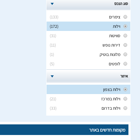
סוג הנכס
צימרים
(133)
וילות
(172)
סוויטות
(31)
דירות נופש
(11)
מלונות בוטיק
(1)
לופטים
(5)
איזור
וילות בצפון
וילות במרכז
(21)
וילות בדרום
(33)
מקומות חדשים באתר