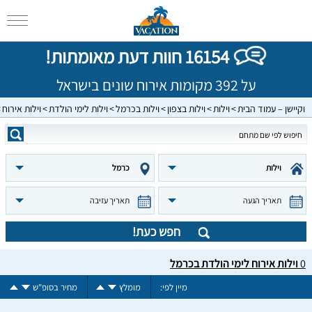
16154 חוות דעת מאומתות!
על 392 מקומות אירוח שונים בישראל
וקיישן – עמוד הבית
וילות
וילות בצפון
וילות בכרמל
וילות לימי הולדת
וילות אירוח
וילות
כרמל
תאריך הגעה
תאריך עזיבה
חפש כעת!
0
וילות אירוח לימי הולדת בכרמל
מיין לפי:
מומלץ
מחיר בסופ"ש