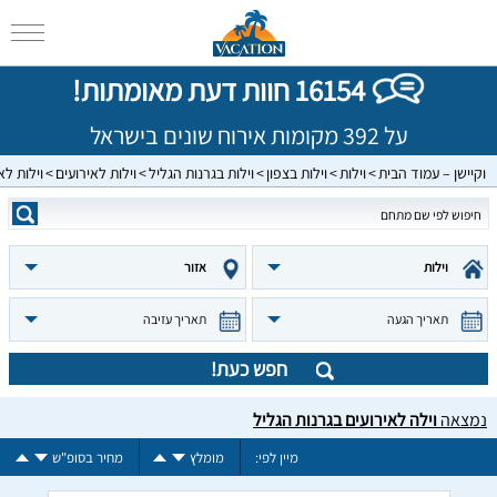
16154 חוות דעת מאומתות!
על 392 מקומות אירוח שונים בישראל
וקיישן – עמוד הבית
וילות
וילות בצפון
וילות בגרנות הגליל
וילות לאירועים
וילות לא
וילות
אזור
תאריך הגעה
תאריך עזיבה
חפש כעת!
נמצאה
וילה לאירועים בגרנות הגליל
מיין לפי:
מומלץ
מחיר בסופ"ש