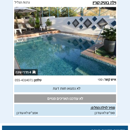
וילה בוטיק קורין
גרנות הגליל
4 חדרי שינה
איש קשר:
סמי
טלפון:
055-4314071
לא נמצאו חוות דעת
לא עודכנו תאריכים פנויים
מחיר לוילה החל מ:
סופ"ש לא עודכן
אמצ"ש לא עודכן