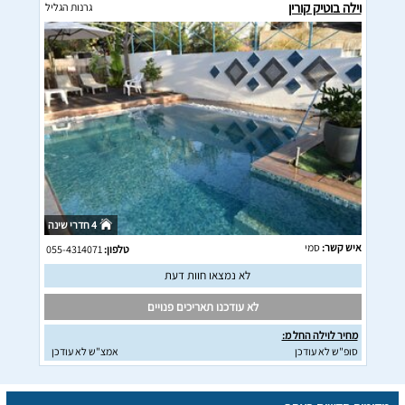
וילה בוטיק קורין
גרנות הגליל
4 חדרי שינה
איש קשר:
סמי
טלפון:
055-4314071
לא נמצאו חוות דעת
לא עודכנו תאריכים פנויים
מחיר לוילה החל מ:
סופ"ש לא עודכן
אמצ"ש לא עודכן