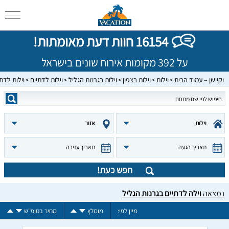
16154 חוות דעת מאומתות!
על 392 מקומות אירוח שונים בישראל
וקיישן – עמוד הבית
וילות
וילות בצפון
וילות בגרנות הגליל
וילות לדתיים
וילות לדת
וילות
אזור
תאריך הגעה
תאריך עזיבה
חפש כעת!
נמצאה
וילה לדתיים בגרנות הגליל
מיין לפי:
מומלץ
מחיר בסופ"ש