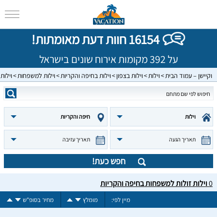
16154 חוות דעת מאומתות!
על 392 מקומות אירוח שונים בישראל
וקיישן – עמוד הבית
וילות
וילות בצפון
וילות בחיפה והקריות
וילות למשפחות
וילות 
וילות
חיפה והקריות
תאריך הגעה
תאריך עזיבה
חפש כעת!
0
וילות זולות למשפחות בחיפה והקריות
מיין לפי:
מומלץ
מחיר בסופ"ש