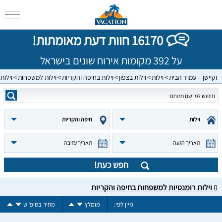
16170 חוות דעת מאומתות!
על 392 מקומות אירוח שונים בישראל
וקיישן – עמוד הבית
וילות
וילות בצפון
וילות בחיפה והקריות
וילות למשפחות
וילות
וילות
חיפה והקריות
תאריך הגעה
תאריך עזיבה
חפש כעת!
0
וילות רומנטיות למשפחות בחיפה והקריות
מיין לפי:
מומלץ
מחיר בסופ"ש