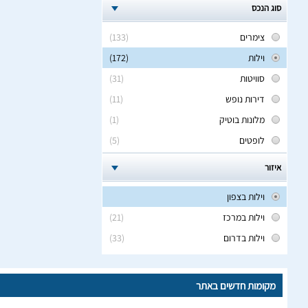
סוג הנכס
צימרים
(133)
וילות
(172)
סוויטות
(31)
דירות נופש
(11)
מלונות בוטיק
(1)
לופטים
(5)
איזור
וילות בצפון
וילות במרכז
(21)
וילות בדרום
(33)
מקומות חדשים באתר