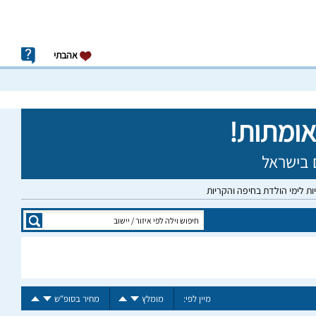
אהבתי
יות לימי הולדת בחיפה והקריות
מיין לפי:
מומלץ
מחיר בסופ"ש