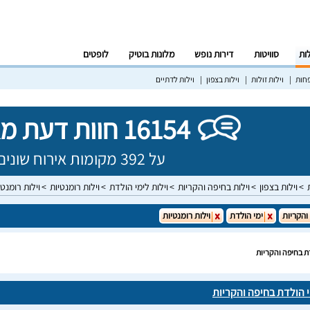
לות
סוויטות
דירות נופש
מלונות בוטיק
לופטים
פחות
וילות זולות
וילות בצפון
וילות לדתיים
16154 חוות דעת מאומתות!
על 392 מקומות אירוח שונים בישראל
וילות בצפון
וילות בחיפה והקריות
וילות לימי הולדת
וילות רומנטיות
וילות רומנט
והקריות
ימי הולדת
וילות רומנטיות
דת בחיפה והקריות
י הולדת בחיפה והקריות