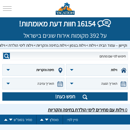
16154 חוות דעת מאומתות!
על 392 מקומות אירוח שונים בישראל
וקיישן – עמוד הבית
וילות
וילות בצפון
וילות בחיפה והקריות
וילות לימי הולדת
וילו
וילות
חיפה והקריות
תאריך הגעה
תאריך עזיבה
חפש כעת!
0
וילות עם מחירים לימי הולדת בחיפה והקריות
מיין לפי:
מומלץ
מחיר בסופ"ש