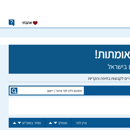
אהבתי
רים לקבוצות בחיפה והקריות
מיין לפי:
מומלץ
מחיר בסופ"ש