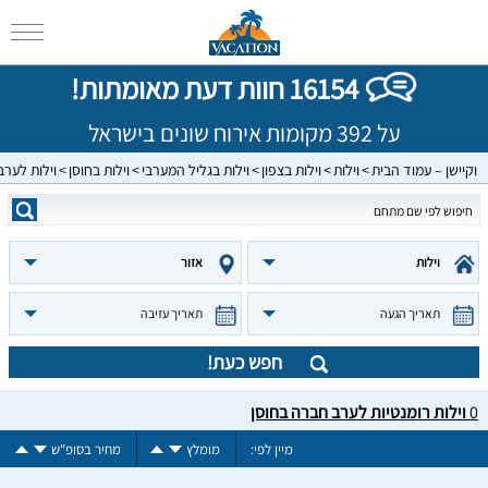
16154 חוות דעת מאומתות!
על 392 מקומות אירוח שונים בישראל
וקיישן – עמוד הבית
וילות
וילות בצפון
וילות בגליל המערבי
וילות בחוסן
וילות לער
וילות
אזור
תאריך הגעה
תאריך עזיבה
חפש כעת!
0
וילות רומנטיות לערב חברה בחוסן
מיין לפי:
מומלץ
מחיר בסופ"ש