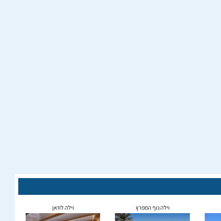
וילה נוף המפרץ
וילה לוזאן