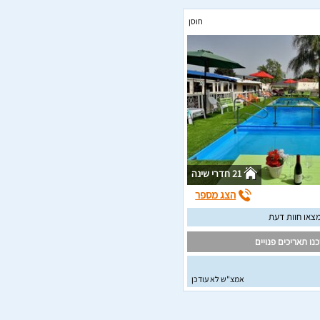
חוסן
21 חדרי שינה
הצג מספר
צאו חוות דעת
נו תאריכים פנויים
אמצ"ש לא עודכן