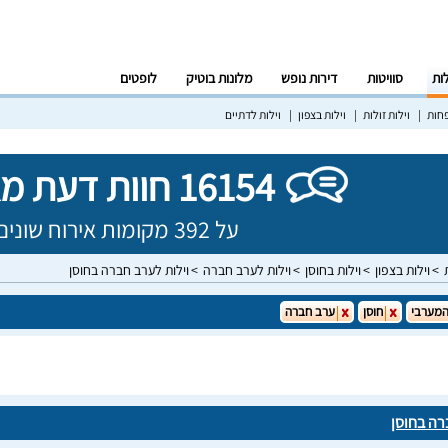
לות
סוויטות
דירות נופש
מלונות בוטיק
לופטים
פחות
וילות זולות
וילות בצפון
וילות לדתיים
16154 חוות דעת מאומתות!
על 392 מקומות אירוח שונים בישראל
וילות בצפון
וילות בחוסן
וילות לערב חברה
וילות לערב חברה בחוסן
המערבי
חוסן
ערב חברה
רה בחוסן