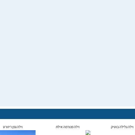
וילה גלילה בוטיק
וילה פנורמה אילת
וילה גפן ריזורט