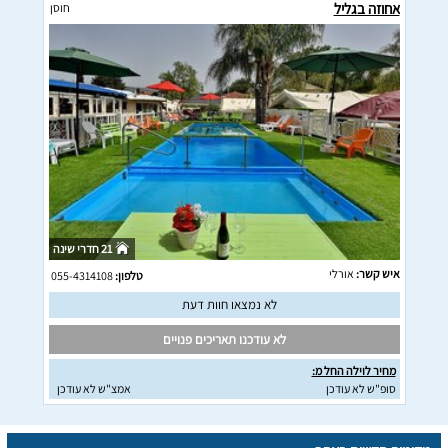
אחוזה בגליל
חוסן
21 חדרי שינה
איש קשר:
אורלי
טלפון:
055-4314108
לא נמצאו חוות דעת
לא עודכנו תאריכים פנויים
מחיר לוילה החל מ:
סופ"ש לא עודכן
אמצ"ש לא עודכן