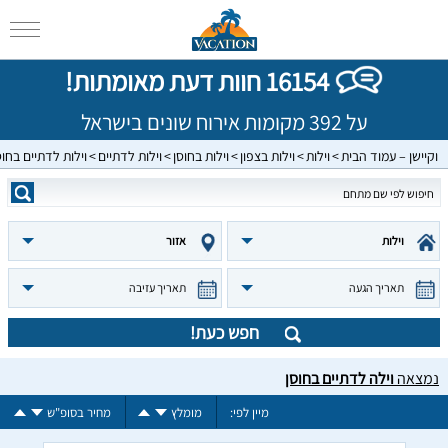
16154 חוות דעת מאומתות!
על 392 מקומות אירוח שונים בישראל
וקיישן – עמוד הבית
וילות
וילות בצפון
וילות בחוסן
וילות לדתיים
וילות לדתיים בחוס
וילות
אזור
תאריך הגעה
תאריך עזיבה
חפש כעת!
נמצאה
וילה לדתיים בחוסן
מיין לפי:
מומלץ
מחיר בסופ"ש