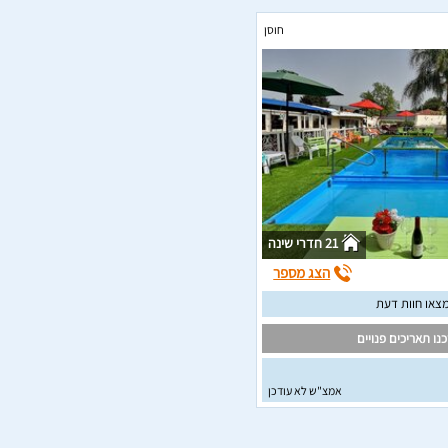
חוסן
21 חדרי שינה
הצג מספר
צאו חוות דעת
נו תאריכים פנויים
אמצ"ש לא עודכן