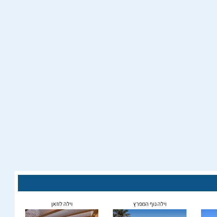
וילה נוף המפרץ
וילה לוזאן