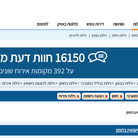
לות
סוויטות
דירות נופש
מלונות בוטיק
לופטים
פחות
וילות זולות
וילות בצפון
וילות לדתיים
16150 חוות דעת מאומתות!
על 392 מקומות אירוח שונים בישראל
וילות בצפון
וילות בגליל המערבי
וילות בחוסן
וילות להצעת נישואין
וילות אירוח
המערבי
חוסן
הצעת נישואין
וילות אירוח
ין בחוסן
שואין בחוסן