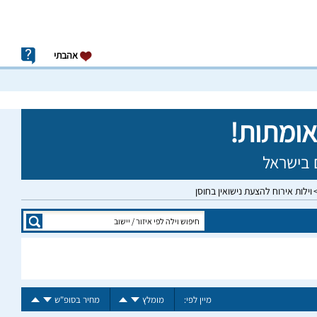
אהבתי
וילות אירוח להצעת נישואין בחוסן
מיין לפי:
מומלץ
מחיר בסופ"ש