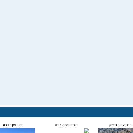
וילה גלילה בוטיק
וילה פנורמה אילת
וילה גפן ריזורט