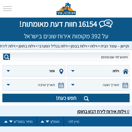
16154 חוות דעת מאומתות!
על 392 מקומות אירוח שונים בישראל
וקיישן – עמוד הבית
וילות
וילות בצפון
וילות בגליל המערבי
וילות בחוסן
וילות לירח
וילות
אזור
תאריך הגעה
תאריך עזיבה
חפש כעת!
0
וילות אירוח לירח דבש בחוסן
מיין לפי:
מומלץ
מחיר בסופ"ש