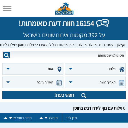
16154 חוות דעת מאומתות!
על 392 מקומות אירוח שונים בישראל
וקיישן – עמוד הבית
וילות
וילות בצפון
וילות בגליל המערבי
וילות בחוסן
וילות לירח
וילות
אזור
תאריך הגעה
תאריך עזיבה
חפש כעת!
0
וילות עם נוף לירח דבש בחוסן
מיין לפי:
מומלץ
מחיר בסופ"ש