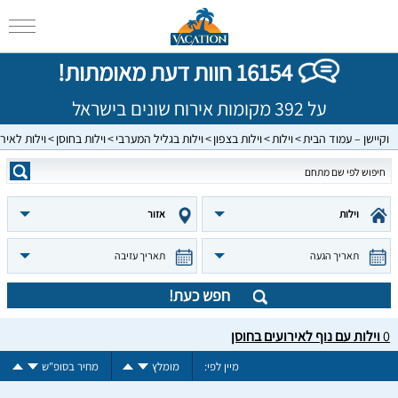
16154 חוות דעת מאומתות!
על 392 מקומות אירוח שונים בישראל
וקיישן – עמוד הבית
וילות
וילות בצפון
וילות בגליל המערבי
וילות בחוסן
וילות לאיר
וילות
אזור
תאריך הגעה
תאריך עזיבה
חפש כעת!
0
וילות עם נוף לאירועים בחוסן
מיין לפי:
מומלץ
מחיר בסופ"ש