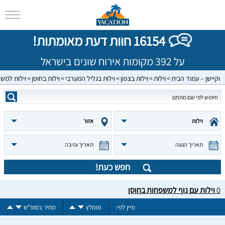
16154 חוות דעת מאומתות!
על 392 מקומות אירוח שונים בישראל
וקיישן – עמוד הבית
וילות
וילות בצפון
וילות בגליל המערבי
וילות בחוסן
וילות למש
וילות
אזור
תאריך הגעה
תאריך עזיבה
חפש כעת!
0
וילות עם נוף למשפחות בחוסן
מיין לפי:
מומלץ
מחיר בסופ"ש