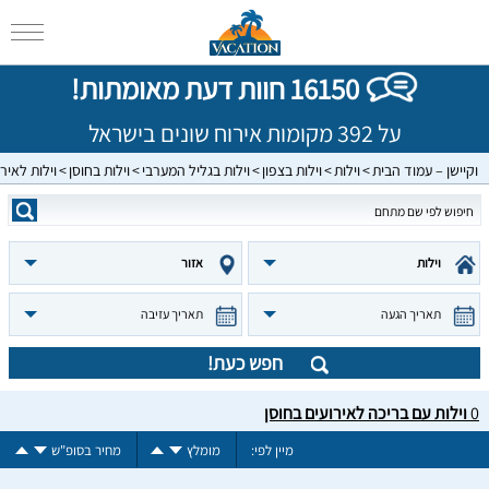
16150 חוות דעת מאומתות!
על 392 מקומות אירוח שונים בישראל
וקיישן – עמוד הבית
וילות
וילות בצפון
וילות בגליל המערבי
וילות בחוסן
וילות לאיר
וילות
אזור
תאריך הגעה
תאריך עזיבה
חפש כעת!
0
וילות עם בריכה לאירועים בחוסן
מיין לפי:
מומלץ
מחיר בסופ"ש