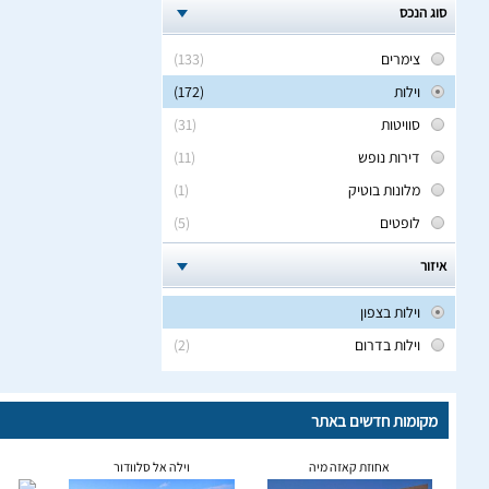
סוג הנכס
צימרים
(133)
וילות
(172)
סוויטות
(31)
דירות נופש
(11)
מלונות בוטיק
(1)
לופטים
(5)
איזור
וילות בצפון
וילות בדרום
(2)
מקומות חדשים באתר
אחוזת קאזה מיה
וילה אל סלוודור