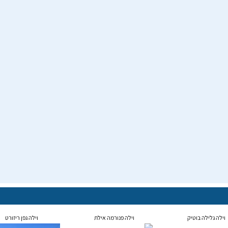
וילה גלילה בוטיק
וילה פנורמה אילת
וילה גפן ריזורט