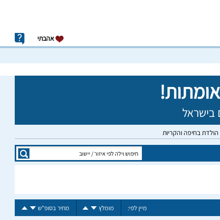
אהבתי
י הולדת בחיפה והקריות
מיין לפי:
מומלץ
מחיר בסופ"ש