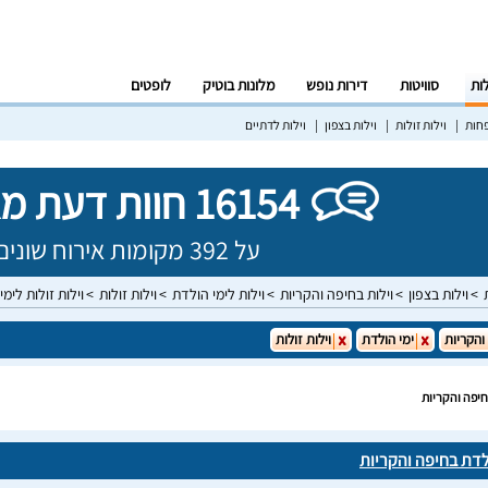
לות
סוויטות
דירות נופש
מלונות בוטיק
לופטים
פחות
וילות זולות
וילות בצפון
וילות לדתיים
16154 חוות דעת מאומתות!
על 392 מקומות אירוח שונים בישראל
וילות בצפון
וילות בחיפה והקריות
וילות לימי הולדת
וילות זולות
וילות זולות לימ
והקריות
ימי הולדת
וילות זולות
בחיפה והקריות
ולדת בחיפה והקריות