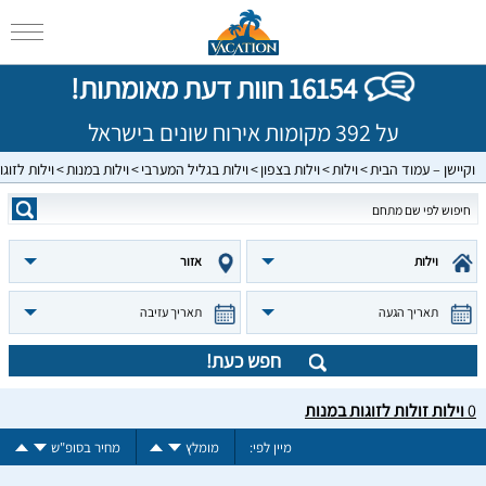
16154 חוות דעת מאומתות!
על 392 מקומות אירוח שונים בישראל
וקיישן – עמוד הבית
וילות
וילות בצפון
וילות בגליל המערבי
וילות במנות
וילות לזוגו
וילות
אזור
תאריך הגעה
תאריך עזיבה
חפש כעת!
0
וילות זולות לזוגות במנות
מיין לפי:
מומלץ
מחיר בסופ"ש