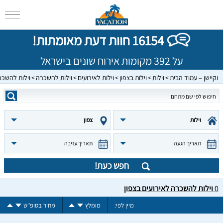
16154 חוות דעת מאומתות!
על 392 מקומות אירוח שונים בישראל
וקיישן – עמוד הבית
וילות
וילות בצפון
וילות לאירועים
וילות להשכרה
וילות להשכר
וילות
צפון
תאריך הגעה
תאריך עזיבה
חפש כעת!
0
וילות להשכרה לאירועים בצפון
מיין לפי:
מומלץ
מחיר בסופ"ש