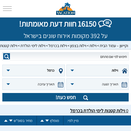
16150 חוות דעת מאומתות!
על 392 מקומות אירוח שונים בישראל
וקיישן – עמוד הבית
וילות
וילות בצפון
וילות בכרמל
וילות לימי הולדת
וילות קטנות
וילות
כרמל
תאריך הגעה
תאריך עזיבה
חפש כעת!
0
וילות קטנות לימי הולדת בכרמל
מיין לפי:
מומלץ
מחיר בסופ"ש