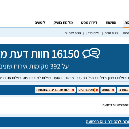
לות
סוויטות
דירות נופש
מלונות בוטיק
לופטים
פחות
וילות זולות
וילות בצפון
וילות לדתיים
16150 חוות דעת מאומתות!
על 392 מקומות אירוח שונים בישראל
וילות בצפון
וילות בגליל המערבי
וילות בנטועה
וילות למסיבת גיוס
וילות עם ברי
המערבי
נטועה
מסיבת גיוס
וילות עם בריכה מחוממת
למסיבת גיוס בנטועה
מת למסיבת גיוס בנטועה