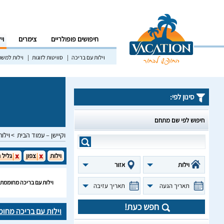
חיפושים פופולריים
צימרים
וי
וילות עם בריכה
סוויטות לזוגות
וילות למש
סינון לפי:
חיפוש לפי שם מתחם
וקיישן – עמוד הבית
וילות
וילות
צפון
גליל 
וילות
אזור
וילות עם בריכה מחוממת 
תאריך הגעה
תאריך עזיבה
חפש כעת!
וילות עם בריכה מחומ