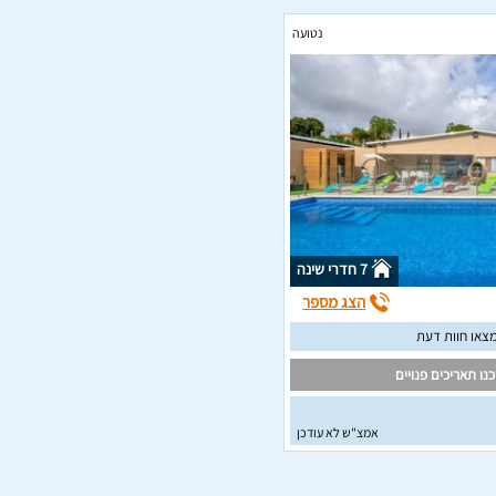
נטועה
7 חדרי שינה
הצג מספר
צאו חוות דעת
נו תאריכים פנויים
אמצ"ש לא עודכן