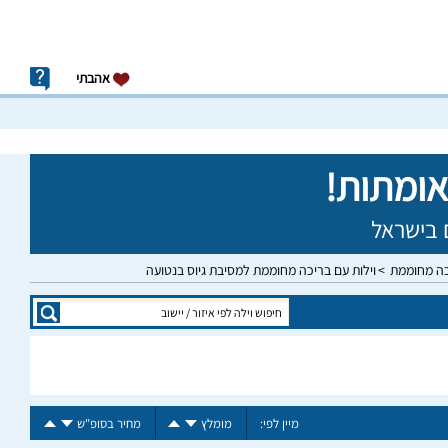
אהבתי
כה מחוממת
וילות עם בריכה מחוממת למסיבת גיוס בנטועה
מיין לפי:
מומלץ
מחיר בסופ"ש