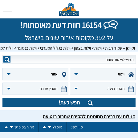
16154 חוות דעת מאומתות!
על 392 מקומות אירוח שונים בישראל
וקיישן – עמוד הבית
וילות
וילות בצפון
וילות בגליל המערבי
וילות בנטועה
וילות למ
וילות
אזור
תאריך הגעה
תאריך עזיבה
חפש כעת!
0
וילות עם בריכה מחוממת למסיבת שחרור בנטועה
מיין לפי:
מומלץ
מחיר בסופ"ש