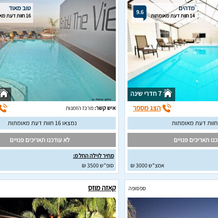
מדהים
טוב מאוד
9.6
14 חוות דעת מאומתות
16 חוות דעת מאומתות
7 חדרי שינה
הצג מספר
איש קשר:
מרכז הזמנות
נמצאו 16 חוות דעת מאומתות
נו תאריכים פנויים
לא עודכנו תאריכים פנויים
מחיר לוילה החל מ:
אמצ"ש 3000 ₪
סופ"ש 3500 ₪
א
קאזה מוזס
ספסופה