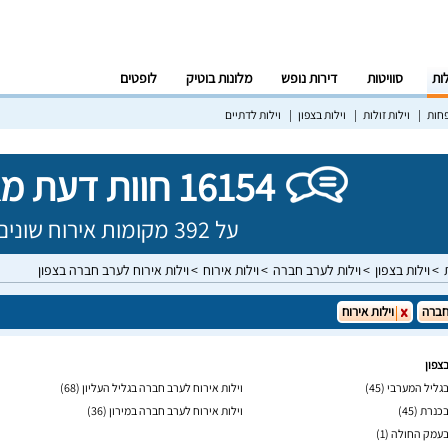
לות
סוויטות
דירות נופש
מלונות בוטיק
לופטים
פחות
וילות זולות
וילות בצפון
וילות לדתיים
16154 חוות דעת מאומתות!
על 392 מקומות אירוח שונים בישראל
וילות בצפון
וילות לערב חברה
וילות אירוח
וילות אירוח לערב חברה בצפון
חברה
וילות אירוח
צפון
בגליל המערבי
(45)
וילות אירוח לערב חברה בגליל העליון
(68)
בכנרת
(45)
וילות אירוח לערב חברה במירון
(36)
 בעמק החולה
(1)