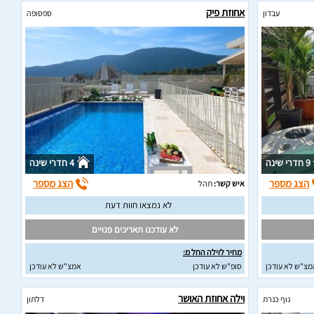
אחוזת פיק
עבדון
ספסופה
9 חדרי שינה
4 חדרי שינה
הצג מספר
הצג מספר
איש קשר:
תהל
לא נמצאו חוות דעת
לא עודכנו תאריכים פנויים
מחיר לוילה החל מ:
מצ"ש לא עודכן
סופ"ש לא עודכן
אמצ"ש לא עודכן
וילה אחוזת האושר
נוף כנרת
דלתון