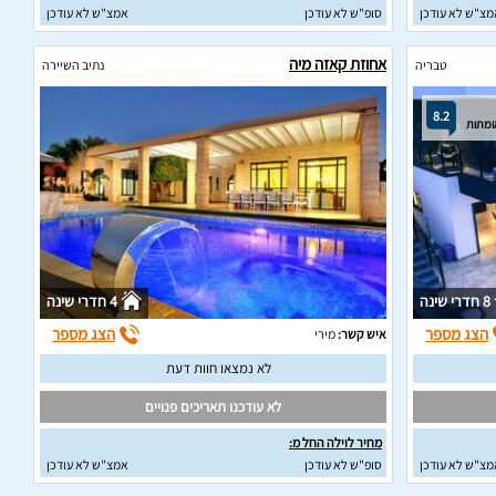
מצ"ש לא עודכן
סופ"ש לא עודכן
אמצ"ש לא עודכן
אחוזת קאזה מיה
טבריה
נתיב השיירה
8.2
8 חדרי שינה
4 חדרי שינה
הצג מספר
הצג מספר
איש קשר:
מירי
לא נמצאו חוות דעת
לא עודכנו תאריכים פנויים
מחיר לוילה החל מ:
מצ"ש לא עודכן
סופ"ש לא עודכן
אמצ"ש לא עודכן