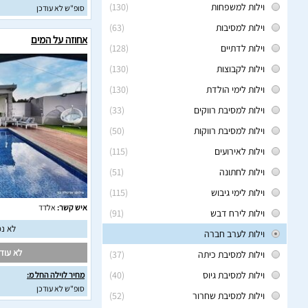
וילות למשפחות
(130)
סופ"ש לא עודכן
וילות למסיבות
(63)
אחוזה על המים
וילות לדתיים
(128)
וילות לקבוצות
(130)
וילות לימי הולדת
(130)
וילות למסיבת רווקים
(33)
וילות למסיבת רווקות
(50)
וילות לאירועים
(115)
וילות לחתונה
(51)
וילות לימי גיבוש
(115)
איש קשר:
אלדד
וילות לירח דבש
(91)
לא נמ
וילות לערב חברה
לא עודכ
וילות למסיבת כיתה
(37)
וילות למסיבת גיוס
(40)
מחיר לוילה החל מ:
סופ"ש לא עודכן
וילות למסיבת שחרור
(52)