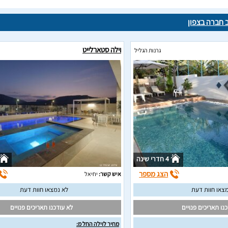
ב חברה בצפון
וילה סטארלייט
גרנות הגליל
4 חדרי שינה
הצג מספר
איש קשר:
יחיאל
צאו חוות דעת
לא נמצאו חוות דעת
נו תאריכים פנויים
לא עודכנו תאריכים פנויים
מחיר לוילה החל מ: