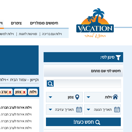
חיפושים פופולריים
צימרים
וי
וילות עם בריכה
סוויטות לזוגות
וילות למש
סינון לפי:
חיפוש לפי שם מתחם
וקיישן – עמוד הבית
וילות
וילות
צפון
ערב 
וילות
צפון
וילות אירוח לערב חברה ב
תאריך הגעה
תאריך עזיבה
וילות אירוח לערב חברה 
חפש כעת!
וילות אירוח לערב חברה 
וילות אירוח לערב חברה