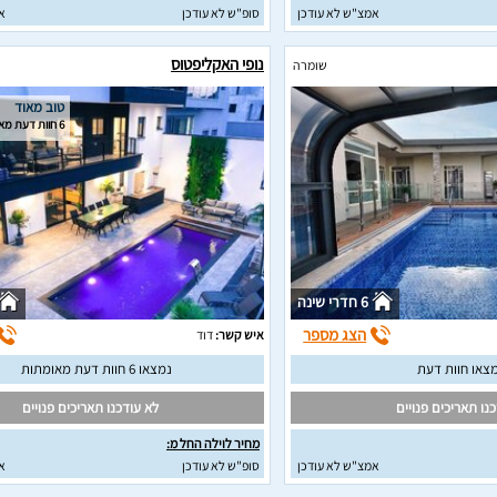
אמצ"ש לא עודכן
סופ"ש לא עודכן
א
נופי האקליפטוס
שומרה
טוב מאוד
6 חוות דעת מאומתות
6 חדרי שינה
הצג מספר
איש קשר:
דוד
צאו חוות דעת
נמצאו 6 חוות דעת מאומתות
נו תאריכים פנויים
לא עודכנו תאריכים פנויים
מחיר לוילה החל מ:
אמצ"ש לא עודכן
סופ"ש לא עודכן
א