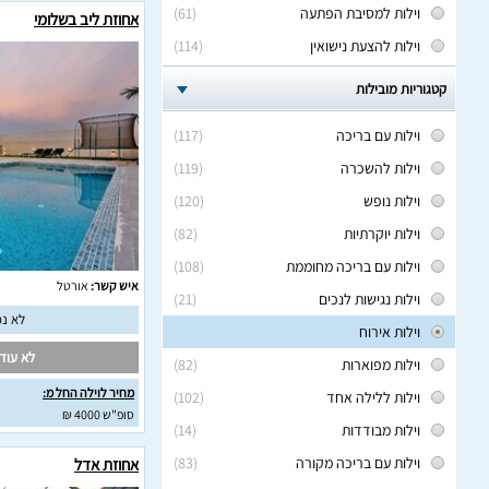
וילות למסיבת הפתעה
(61)
אחוזת ליב בשלומי
וילות להצעת נישואין
(114)
קטגוריות מובילות
וילות עם בריכה
(117)
וילות להשכרה
(119)
וילות נופש
(120)
וילות יוקרתיות
(82)
וילות עם בריכה מחוממת
(108)
איש קשר:
אורטל
וילות נגישות לנכים
(21)
לא נמ
וילות אירוח
לא עודכ
וילות מפוארות
(82)
מחיר לוילה החל מ:
וילות ללילה אחד
(102)
סופ"ש 4000 ₪
וילות מבודדות
(14)
וילות עם בריכה מקורה
(83)
אחוזת אדל