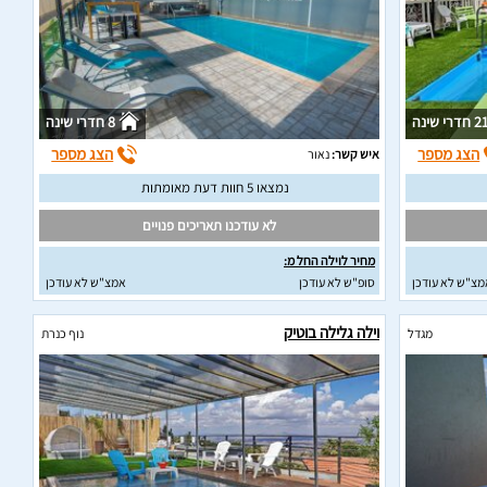
2 חדרי שינה
8 חדרי שינה
הצג מספר
הצג מספר
איש קשר:
נאור
נמצאו 5 חוות דעת מאומתות
לא עודכנו תאריכים פנויים
מחיר לוילה החל מ:
מצ"ש לא עודכן
סופ"ש לא עודכן
אמצ"ש לא עודכן
וילה גלילה בוטיק
מגדל
נוף כנרת